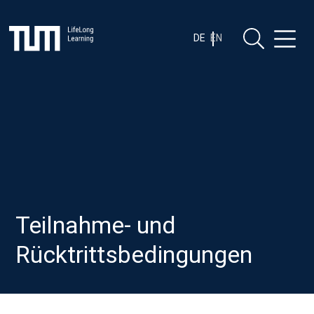
Zum
Zum Inhalt springen
Inhalt
springen
DE
EN
Teilnahme- und
Rücktrittsbedingungen