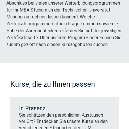
Abschluss bei vielen unserer Weiterbildungsprogrammen
für Ihr MBA Studium an der Technischen Universität
München anrechnen lassen können? Welche
Zertifikatsprogramme dafür in Frage kommen sowie die
Höhe der Anrechenbarkeit erfahren Sie auf der jeweiligen
Zertifikatsseite. Über unseren Program Finder können Sie
zudem gezielt nach diesen Kursangeboten suchen.
Kurse, die zu Ihnen passen
In Präsenz
Sie schätzen den persönlichen Austausch
vor Ort? Entdecken Sie unsere Kurse an den
verschiedenen Standorten der TUM.