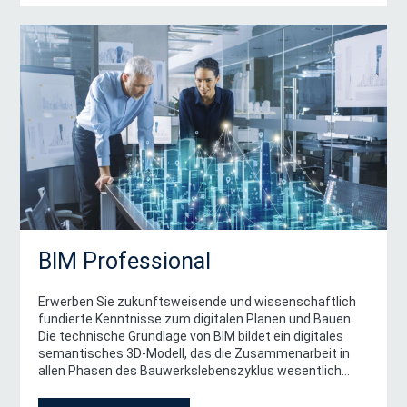
BIM Professional
Erwerben Sie zukunftsweisende und wissenschaftlich
fundierte Kenntnisse zum digitalen Planen und Bauen.
Die technische Grundlage von BIM bildet ein digitales
semantisches 3D-Modell, das die Zusammenarbeit in
allen Phasen des Bauwerkslebenszyklus wesentlich
verbessert und die Basis für eine Vielzahl neuer
Nutzungsmöglichkeiten bildet.