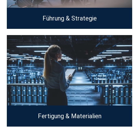
Führung & Strategie
Fertigung & Materialien
Medizin & Gesundheit