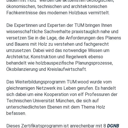
Bauen mit Holz” werden die aktuellsten ökologischen,
ökonomischen, technischen und architektonischen
Fachkenntnisse des modernen Holzbaus vermittelt.
Die Expertinnen und Experten der TUM bringen Ihnen
wissenschaftliche Sachverhalte praxistauglich nahe und
versetzen Sie in die Lage, die Anforderungen des Planens
und Bauens mit Holz zu verstehen und fachgerecht
umzusetzen. Dabei wird das notwendige Wissen um
Architektur, Konstruktion und Regelwerk ebenso
behandelt wie holzbauspezifische Planungsprozesse,
Ökobilanzierung und Kreislaufwirtschaft.
Das Weiterbildungsprogramm TUM.wood wurde vom
gleichnamigen Netzwerk ins Leben gerufen. Es handelt
sich dabei um eine Kooperation von elf Professuren der
Technischen Universität München, die sich auf
unterschiedlichsten Ebenen mit dem Thema Holz
befassen.
Dieses Zertifikatsprogramm ist anrechenbar mit 8
DGNB