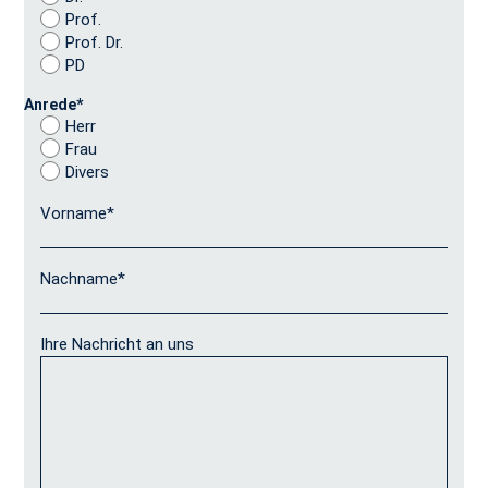
Prof.
Prof. Dr.
PD
Anrede
*
Herr
Frau
Divers
Vorname
*
Nachname
*
Ihre Nachricht an uns