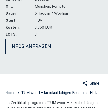
Ort:
München, Remote
Dauer:
6 Tage in 4 Wochen
Start:
TBA
Kosten:
3.350 EUR
ECTS:
3
INFOS ANFRAGEN
Share
Home
TUM.wood – kreislauffähiges Bauen mit Holz
Im Zertifikatsprogramm “TUM.wood – kreislauffähiges