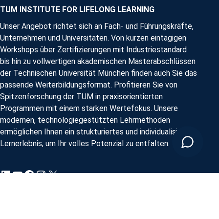
TUM INSTITUTE FOR LIFELONG LEARNING
Unser Angebot richtet sich an Fach- und Führungskräfte,
Unternehmen und Universitäten. Von kurzen eintägigen
Workshops über Zertifizierungen mit Industriestandard
bis hin zu vollwertigen akademischen Masterabschlüssen
der Technischen Universität München finden auch Sie das
passende Weiterbildungsformat. Profitieren Sie von
Spitzenforschung der TUM in praxisorientierten
Programmen mit einem starken Wertefokus. Unsere
modernen, technologiegestützten Lehrmethoden
ermöglichen Ihnen ein strukturiertes und individualisiertes
Lernerlebnis, um Ihr volles Potenzial zu entfalten.
LinkedIn
YouTube
Facebook
Instagram
X