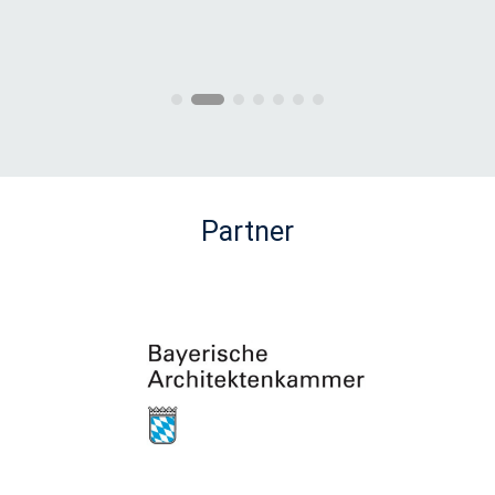
Lehrstuhl für Holzbau und Baukonstruktion, TUM
Dr. Jan Wenker
,
Group Director Sustainability & Innovation, Brüninghoff
Group
und Weitere
Partner